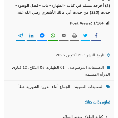
(2) أخرجه مسلم في كتاب «الطهارة» باب «فضل الوضوء»
حديث (223) من حديث أبي مالك الأشعري رضي الله عنه.
Post Views:
1٬164
تاريخ النشر : 25 أكتوبر, 2025
التصنيفات الموضوعية:
01 الطهارة
,
05 النكاح
,
12 فتاوى
المرأة المسلمة
التصنيفات الفقهية:
الجماع أثناء الدورة الشهرية خطأ
فتاوى ذات صلة:
كناية الطلاق بلفظ السلام