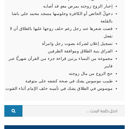
إخبار الزوج زوجته بمرض معدٍ قد أصابه
دخولُ الحائض أو الكافرة وجلوسها مسجد محمد علي باشا
بالقلعة
قصت شعرها عند رجل رغم حلف زوجها عليها بالطلاق أن لا
تفعل
تسجيل إعلان لشركة بصوت رجل وامرأة
الفراق بنية الطلاق وموافقة الطرفين
مجموعة من النساء يرتبن قراءة جزء من القرآن شهريًّا عبر
فايبر
حج الزوج من مال زوجته
طبيب موسوس يشك في صحة كشفه على متوفية
موسوس في الطلاق يشك في تأمينه خلف الإمام أثناء القنوت