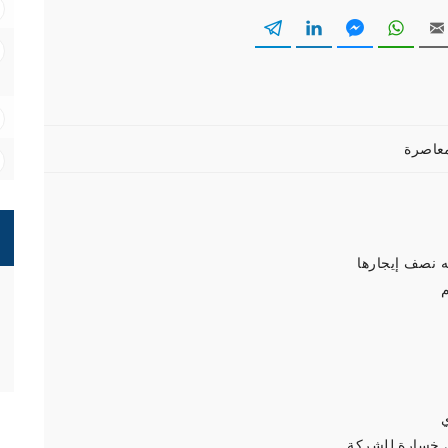
ه نصف إيجارها
م
 خسارة للشركة