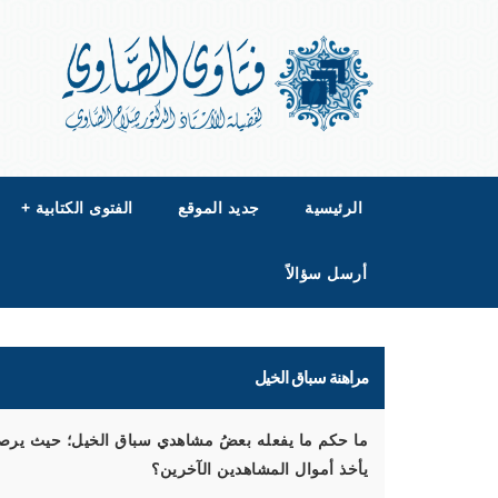
الرئيسية
جديد الموقع
الفتوى الكتابية
+
أرسل سؤالاً
مراهنة سباق الخيل
ما حكم ما يفعله بعضُ مشاهدي سباق الخيل؛ حيث يرصد ك
يأخذ أموال المشاهدين الآخرين؟