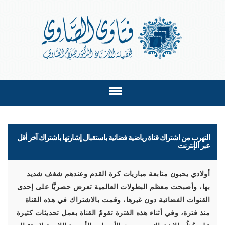
التهرب من اشتراك قناة رياضية فضائية باستقبال إشارتها باشتراك آخر أقل
عبر الإنترنت
أولادي يحبون متابعة مباريات كرة القدم وعندهم شغف شديد
بها، وأصبحت معظم البطولات العالمية تعرض حصريًّا على إحدى
القنوات الفضائية دون غيرها، وقمت بالاشتراك في هذه القناة
منذ فترة، وفي أثناء هذه الفترة تقومُ القناة بعمل تحديثات كثيرة