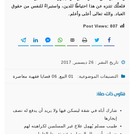
فلعلَّك تتنزه عن هذا احتياطًا للدين، واستبراءً للنفس من حقوق
العباد. والله تعالى أعلى وأعلم.
Post Views:
807
تاريخ النشر : 26 ديسمبر, 2017
التصنيفات الموضوعية:
01 البيع
,
06 قضايا فقهية معاصرة
فتاوى ذات صلة:
شارك أباه في شقة ليسكن فيها ولا يريد أن يدفع له نصف
إيجارها
طبيب مسلم يُهمِل علاجَ غير المسلمين لكراهيته لهم
ضمان رأس مال المضاربة عند تفريط العامل