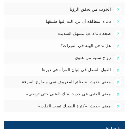
الخوف من تحقق الرؤيا
دعاء المطلقة أن يرد الله إليها طليقها
صحة دعاء: «يا مسهل الشديد»
هل تدخل الهبة في الميراث؟
زواج سنية من علوي
القول الفصل في إتيان المرأة في دبرها
معنى حديث: «صنائع المعروف تقي مصارع السوء»
معنى العتبى في حديث «لك العتبى حتى ترضى»
معنى حديث: «كثرة الضحك تميت القلب»
تابعنا على