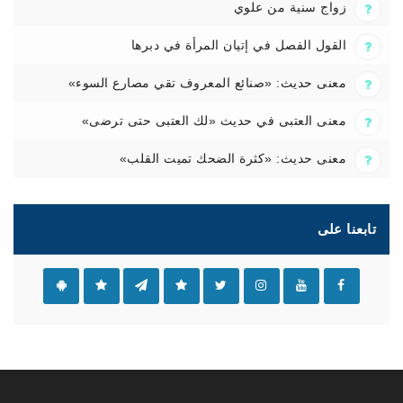
زواج سنية من علوي
القول الفصل في إتيان المرأة في دبرها
معنى حديث: «صنائع المعروف تقي مصارع السوء»
معنى العتبى في حديث «لك العتبى حتى ترضى»
معنى حديث: «كثرة الضحك تميت القلب»
تابعنا على