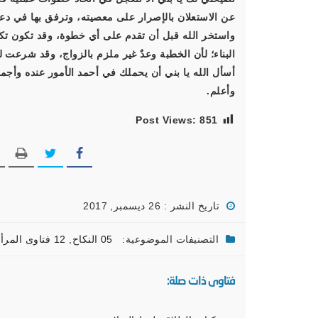
عن الاستعلان بالإصرار على معصيته، وترفق بها في دعو
واستخر الله قبل أن تقدم على أي خطوة، وقد تكون تكلف
البناء؛ لأن الخطبة وعدٌ غير ملزم بالزواج، وقد شرع
أسأل الله يا بني أن يحملك في أحمد الأمور عنده وأجملها 
وأعلم.
Post Views:
851
تاريخ النشر : 26 ديسمبر, 2017
التصنيفات الموضوعية:
05 النكاح
,
12 فتاوى المرأة المسلمة
فتاوى ذات صلة: