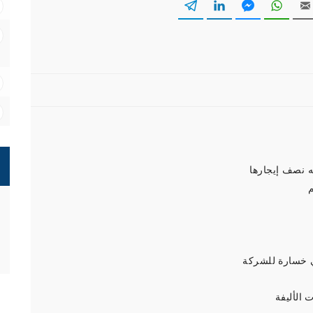
ه نصف إيجارها
م
 خسارة للشركة
 الأليفة