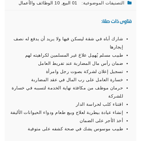
التصنيفات الموضوعية:
01 البيع
,
10 الوظائف والأعمال
فتاوى ذات صلة:
شارك أباه في شقة ليسكن فيها ولا يريد أن يدفع له نصف
إيجارها
طبيب مسلم يُهمِل علاجَ غير المسلمين لكراهيته لهم
ضمان رأس مال المضاربة عند تفريط العامل
تسجيل إعلان لشركة بصوت رجل وامرأة
خسارة العامل على رب المال في عقد المضاربة
حرمان موظف من مكافئة نهاية الخدمة لتسببه في خسارة
للشركة
اقتناء كلب لحراسة الدار
إنشاء عيادة بيطرية لعلاج وبيع طعام ودواء الحيوانات الأليفة
أخذ الأجر على الضمان
طبيب موسوس يشك في صحة كشفه على متوفية