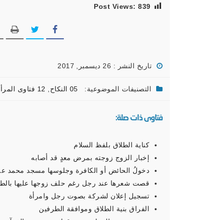
Post Views:
839
تاريخ النشر : 26 ديسمبر, 2017
التصنيفات الموضوعية:
05 النكاح
,
12 فتاوى المرأة المسلمة
فتاوى ذات صلة:
كناية الطلاق بلفظ السلام
إخبار الزوج زوجته بمرض معدٍ قد أصابه
دخولُ الحائض أو الكافرة وجلوسها مسجد محمد علي
قصت شعرها عند رجل رغم حلف زوجها عليها بالطلا
تسجيل إعلان لشركة بصوت رجل وامرأة
الفراق بنية الطلاق وموافقة الطرفين