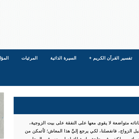
تفسير القرآن الكريم
+
السيرة الذاتية
المرئيات
المؤل
ناته متواضعة لا يقوى معها على النفقة على بيت الزوجية،
 الزواج، فانفصلنا، لكي يرجع إليَّ هذا المعاش؛ لأتمكن من