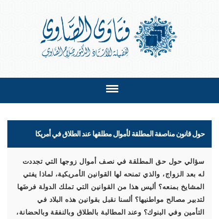
حول قانون مناصفة المطلقة لأموال مطلقها عند الطلاق في أمريكا
سؤالي حول حق المطلقة في نصف أموال زوجها التي تجددت
له بعد الزواج، والذي تمنحه لها القوانين الأمريكية، لماذا يفتي
المشايخ بمنعه؟ أليس هذا من القوانين التي تملك الدولة فرضَها
لتدبير مصالح مواطنيها؟ ألسنا نقبل بقوانين هذه البلاد في
التأمين وفي البنوك؟ وعند المطالبة بالطلاق وبالنفقة وبالحضانة،