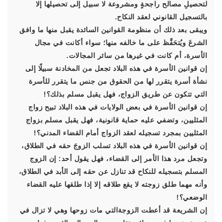
لتحصيلِ مصالح راجحةٍ ومشروعة لا سبيل إلى تحصيلها إلا
بالتسجيل القانوني لعقد النكاح.
ويبقى بعد ذلك أن منظومة القوانين السائدة يقبل منها ما وافق
الشرعَ ويُتحَفَّظ على ما خالفه منها؛ سواء أكانت في مجال
الأسرة، أم كانت في غيرها من سائر المجالات.
إن قوانين الأسرة في هذه البلاد تجعل من المخادنة سبيلًا إلى
نشأة أسرة يتقرر لها من الحقوق من جنس ما يتقرر للأسرة
التي تتكون عن طريق الزواج، فهل يقبل مسلم بذلك؟!
إن قوانين الأسرة في بعض الولايات في هذه البلاد تبيح زواج
المثليين، وتضفي عليه حماية قانونية، فهل يقبل مسلم بزواج
المثليين بمجرد تسجيله لعقد الزواج أمام القضاء المدني؟!
إن قوانين الأسرة في هذه البلاد تسلب الزوجَ حقه في الطلاق،
وتجعل مرد هذا الأمر إلى القضاء، فهل يقول أحد: إن الزوج
المسلم بتسجيله للنكاح قد تنازل عن حقه إلى الأبد في الطلاق،
وأنه مهما طلق زوجته لا يقع طلاقه إلا إذا طلقها عليه القضاء
الوضعي؟!
إن الشريعة قد أعطت الزوجةالتي مات زوحها وهي لا تزال في