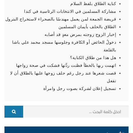
كناية الطلاق بلفظ السلام
مشاركة المسلمين في الانتخابات الرئاسية في كندا
فريضة الجمعة لمن يعمل مهندسًا بالصحراء لاستخراج البترول
الطلاق بالحلف بأيمان المسلمين
إخبار الزوج زوجته بمرض معدٍ قد أصابه
دخولُ الحائض أو الكافرة وجلوسها مسجد محمد علي باشا
بالقلعة
هل هذا من طلاق الكناية؟
اتهمت ربها بالخطأ فظنت ردَّتها فشكت في صحة زواجها
قصت شعرها عند رجل رغم حلف زوجها عليها بالطلاق أن لا
تفعل
تسجيل إعلان لشركة بصوت رجل وامرأة