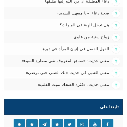
دعاء المطلقة أن يرد الله إليها طليقها
صحة دعاء: «يا مسهل الشديد»
هل تدخل الهبة في الميراث؟
زواج سنية من علوي
القول الفصل في إتيان المرأة في دبرها
معنى حديث: «صنائع المعروف تقي مصارع السوء»
معنى العتبى في حديث «لك العتبى حتى ترضى»
معنى حديث: «كثرة الضحك تميت القلب»
تابعنا على