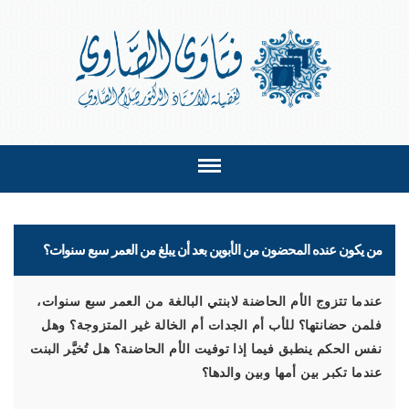
من يكون عنده المحضون من الأبوين بعد أن يبلغ من العمر سبع سنوات؟
عندما تتزوج الأم الحاضنة لابنتي البالغة من العمر سبع سنوات،
فلمن حضانتها؟ للأب أم الجدات أم الخالة غير المتزوجة؟ وهل
نفس الحكم ينطبق فيما إذا توفيت الأم الحاضنة؟ هل تُخيَّر البنت
عندما تكبر بين أمها وبين والدها؟