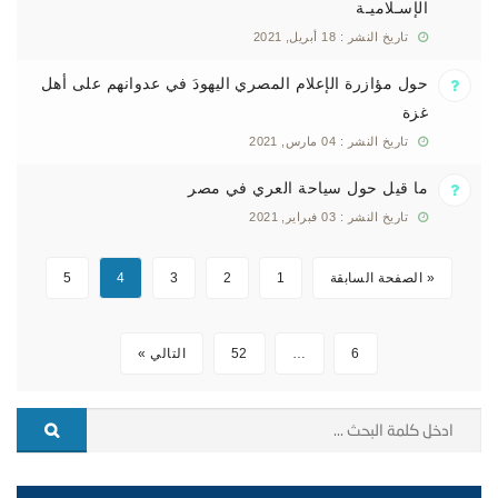
الإسـلاميـة
تاريخ النشر : 18 أبريل, 2021
حول مؤازرة الإعلام المصري اليهودَ في عدوانهم على أهل
غزة
تاريخ النشر : 04 مارس, 2021
ما قيل حول سياحة العري في مصر
تاريخ النشر : 03 فبراير, 2021
« الصفحة السابقة
1
2
3
4
5
6
…
52
التالي »