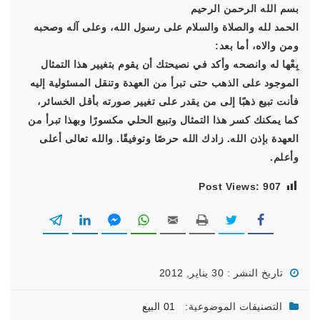
بسم الله الرحمن الرحيم
الحمد لله والصلاة والسلام على رسول الله، وعلى آله وصحبه
ومن والاه، أما بعد:
بِعْها له وانصحه وأكد في نصيحتك أن يقوم بتغيير هذا التمثال
الموجود على الذهب حتى تبرأ من العهدة وتنقل المسئولية إليه
فأنت تبيع ذهبًا إلى من يقدر على تغيير صورته بأقل الخسائر،
كما يمكنك كسر هذا التمثال وتبيع الحلي مكسورًا وبهذا تبرأ من
العهدة بإذن الله. زادك الله حرصًا وتوفيقًا. والله تعالى أعلى
وأعلم.
Post Views:
907
تاريخ النشر : 30 يناير, 2012
التصنيفات الموضوعية:
01 البيع