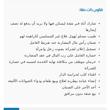
فتاوى ذات صلة:
شارك أباه في شقة ليسكن فيها ولا يريد أن يدفع له نصف
إيجارها
طبيب مسلم يُهمِل علاجَ غير المسلمين لكراهيته لهم
ضمان رأس مال المضاربة عند تفريط العامل
تسجيل إعلان لشركة بصوت رجل وامرأة
خسارة العامل على رب المال في عقد المضاربة
حرمان موظف من مكافئة نهاية الخدمة لتسببه في خسارة
للشركة
اقتناء كلب لحراسة الدار
إنشاء عيادة بيطرية لعلاج وبيع طعام ودواء الحيوانات الأليفة
أخذ الأجر على الضمان
بيع شقة بدون مرافق