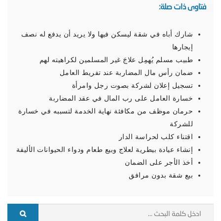
فتاوى ذات صلة:
شارك أباه في شقة ليسكن فيها ولا يريد أن يدفع له نصف
إيجارها
طبيب مسلم يُهمِل علاجَ غير المسلمين لكراهيته لهم
ضمان رأس مال المضاربة عند تفريط العامل
تسجيل إعلان لشركة بصوت رجل وامرأة
خسارة العامل على رب المال في عقد المضاربة
حرمان موظف من مكافئة نهاية الخدمة لتسببه في خسارة
للشركة
اقتناء كلب لحراسة الدار
إنشاء عيادة بيطرية لعلاج وبيع طعام ودواء الحيوانات الأليفة
أخذ الأجر على الضمان
بيع شقة بدون مرافق