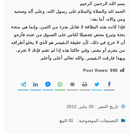
بسم الله الرحمن الرحيم
الحمد لله والصلاة والسلام على رسول الله، وعلى آله وصحبه
ومن والاه، أما بعد:
فإذا كانت هذه البطاقة لا تقابل بجزء من الثمن، وإنما هي منحة
بحتة وتبرع محض تشجيعًا للناس على التسوق من عنده فأرجو
أن لا حرج في ذلك، لأن حقيقة الـمَيسر هو الذي لا يخلو أطرافه
من مغرم أو مغنم، وفي حالتنا هذه إذا لم تغنم فإنك لا تغرم،
وبهذا فارقت الـمَيسر. والله تعالى أعلى وأعلم.
Post Views:
995
تاريخ النشر : 30 يناير, 2012
التصنيفات الموضوعية:
01 البيع