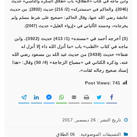
وابن ماجه في كتاب «الطلاق» باب «طلاق المكره والناسي» حديث
(2046)، والحاكم في «مستدركه» (2/ 216) حديث (2802). من حديث
عائشة رضي الله عنها، وقال الحاكم: «صحيح على شرط مسلم ولم
يخرجاه»، وحسنه الألباني في «إرواء الغليل» حديث (2047).
(3) أخرجه أحمد في «مسنده» (1/ 413) حديث (3922)، وابن
ماجه في كتاب «الطب» باب «ما أنزل الله داء إلا أنزل له
شفاء» حديث (3438) من حديث عبد الله بن مسعود رضي الله
عنه، وذكره الكناني في «مصباح الزجاجة» (4/ 50) وقال: «هذا
إسناد صحيح رجاله ثقات».
Post Views:
741
تاريخ النشر : 26 ديسمبر, 2017
التصنيفات الموضوعية:
06 الطلاق