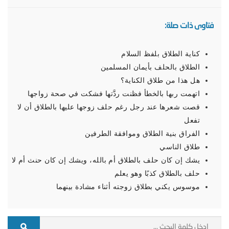
فتاوى ذات صلة:
كناية الطلاق بلفظ السلام
الطلاق بالحلف بأيمان المسلمين
هل هذا من طلاق الكناية؟
اتهمت ربها بالخطأ فظنت ردَّتها فشكت في صحة زواجها
قصت شعرها عند رجل رغم حلف زوجها عليها بالطلاق أن لا
تفعل
الفراق بنية الطلاق وموافقة الطرفين
طلاق الناسي
يشك إن كان حلف بالطلاق أم بالله، ويشك إن كان حنث أم لا
حلف بالطلاق كذبًا وهو يعلم
موسوس يكني بطلاق زوجته أثناء مشادة بينهما