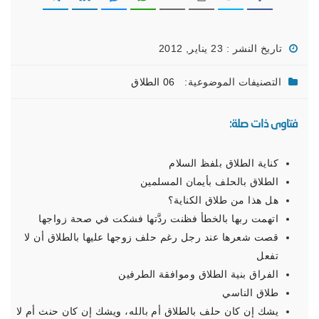
تاريخ النشر : 23 يناير, 2012
التصنيفات الموضوعية:
06 الطلاق
فتاوى ذات صلة:
كناية الطلاق بلفظ السلام
الطلاق بالحلف بأيمان المسلمين
هل هذا من طلاق الكناية؟
اتهمت ربها بالخطأ فظنت ردَّتها فشكت في صحة زواجها
قصت شعرها عند رجل رغم حلف زوجها عليها بالطلاق أن لا
تفعل
الفراق بنية الطلاق وموافقة الطرفين
طلاق الناسي
يشك إن كان حلف بالطلاق أم بالله، ويشك إن كان حنث أم لا