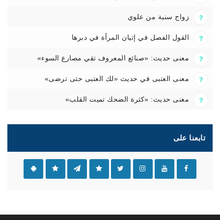
زواج سنية من علوي
القول الفصل في إتيان المرأة في دبرها
معنى حديث: «صنائع المعروف تقي مصارع السوء»
معنى العتبى في حديث «لك العتبى حتى ترضى»
معنى حديث: «كثرة الضحك تميت القلب»
تابعنا على