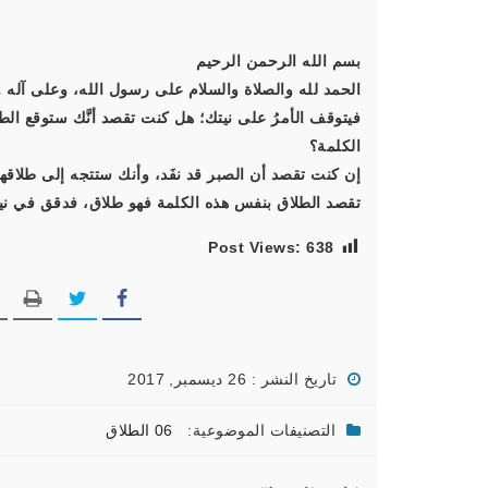
بسم الله الرحمن الرحيم
الحمد لله والصلاة والسلام على رسول الله، وعلى آله و
فيتوقف الأمرُ على نيتك؛ هل كنت تقصد أنَّك ستوقع ال
الكلمة؟
إن كنت تقصد أن الصبر قد نفَد، وأنك ستتجه إلى طلاقها فل
تقصد الطلاق بنفس هذه الكلمة فهو طلاق، فدقق في نيت
Post Views:
638
تاريخ النشر : 26 ديسمبر, 2017
التصنيفات الموضوعية:
06 الطلاق