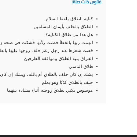
فتاوى ذات صلة:
كناية الطلاق بلفظ السلام
الطلاق بالحلف بأيمان المسلمين
هل هذا من طلاق الكناية؟
اتهمت ربها بالخطأ فظنت ردَّتها فشكت في صحة زو
قصت شعرها عند رجل رغم حلف زوجها عليها بالطلا
الفراق بنية الطلاق وموافقة الطرفين
طلاق الناسي
يشك إن كان حلف بالطلاق أم بالله، ويشك إن كان 
حلف بالطلاق كذبًا وهو يعلم
موسوس يكني بطلاق زوجته أثناء مشادة بينهما