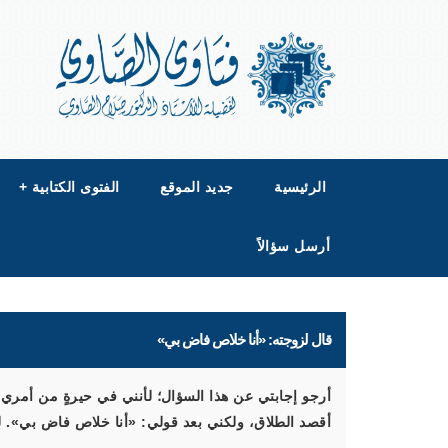
الرئيسية
جديد الموقع
الفتوى الكتابية
+
أرسل سؤالاً
قال لزوجته: «أنا خلاص فاض بي»
أرجو إجابتي عن هذا السؤال؛ لأنني في حيرةٍ من أمري
أقصد الطلاق، ولكني بعد قولي: «أنا خلاص فاض بي». لم أ