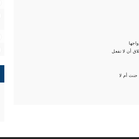
اجها
ق أن لا تفعل
حنث أم لا