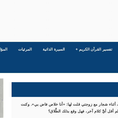
تفسير القرآن الكريم
+
السيرة الذاتية
المرئيات
المؤل
، أثناء شجار مع زوجتي قلت لها: «أنا خلاص فاض بي». وكنت
قل أيَّ كلام آخر، فهل وقع بذلك الطَّلاق؟