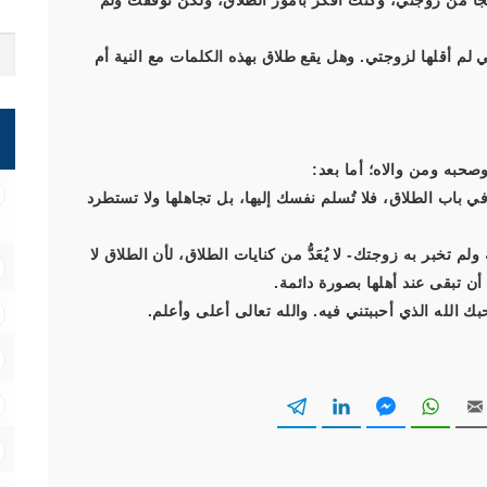
زعجًا من زوجتي، وكنت أفكر بأمور الطلاق، ولكن توقفت ولم
 لم أقلها لزوجتي. وهل يقع طلاق بهذه الكلمات مع النية أم
صحبه ومن والاه؛ أما بعد:
في باب الطلاق، فلا تُسلم نفسك إليها، بل تجاهلها ولا تستطرد
لم تخبر به زوجتك- لا يُعَدُّ من كنايات الطلاق، لأن الطلاق لا
أن تبقى عند أهلها بصورة دائمة.
ك الله الذي أحببتني فيه. والله تعالى أعلى وأعلم.