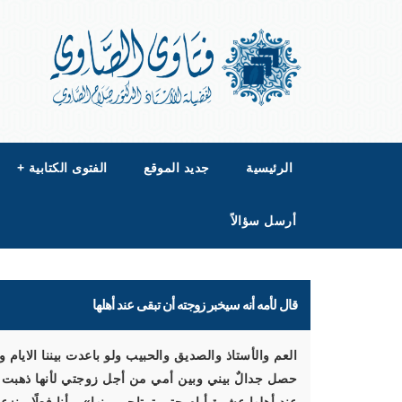
الرئيسية
جديد الموقع
الفتوى الكتابية
+
أرسل سؤالاً
قال لأمه أنه سيخبر زوجته أن تبقى عند أهلها
العم والأستاذ والصديق والحبيب ولو باعدت بيننا الايام 
حصل جدالٌ بيني وبين أمي من أجل زوجتي لأنها ذهبت إلى