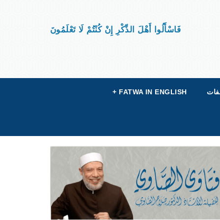
فَاسْأَلُوا أَهْلَ الذِّكْرِ إِنْ كُنْتُمْ لَا تَعْلَمُونَ
فات
FATWA IN ENGLISH
+