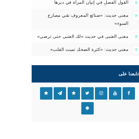
القول الفصل في إتيان المرأة في دبرها
معنى حديث: «صنائع المعروف تقي مصارع
السوء»
معنى العتبى في حديث «لك العتبى حتى ترضى»
معنى حديث: «كثرة الضحك تميت القلب»
تابعنا على