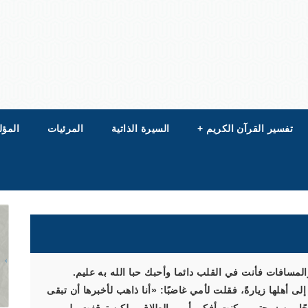
تفسير القرآن الكريم
+
السيرة الذاتية
المرئيات
المؤل
والمسافات فأنت في القلب دائما وأحبك حبا الله به عليم.
 أهلها زيارةً، فقلت لأمي غاضبًا: «أنا ذاهب لأخبرها أن تبقى