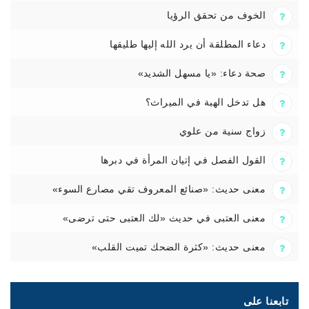
الخوف من تحقق الرؤيا
دعاء المطلقة أن يرد الله إليها طليقها
صحة دعاء: «يا مسهل الشديد»
هل تدخل الهبة في الميراث؟
زواج سنية من علوي
القول الفصل في إتيان المرأة في دبرها
معنى حديث: «صنائع المعروف تقي مصارع السوء»
معنى العتبى في حديث «لك العتبى حتى ترضى»
معنى حديث: «كثرة الضحك تميت القلب»
تابعنا على