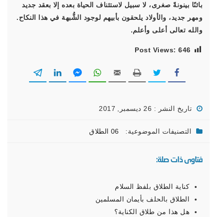
بائنًا بينونةً صغرى، لا سبيل لاستئناف الحياة بعده إلا بعقد جديد
ومهر جديد، والأولاد يلحقون بأبيهم لوجود الشُّبهة في هذا النكاح.
والله تعالى أعلى وأعلم.
Post Views:
646
تاريخ النشر : 26 ديسمبر, 2017
التصنيفات الموضوعية:
06 الطلاق
فتاوى ذات صلة:
كناية الطلاق بلفظ السلام
الطلاق بالحلف بأيمان المسلمين
هل هذا من طلاق الكناية؟