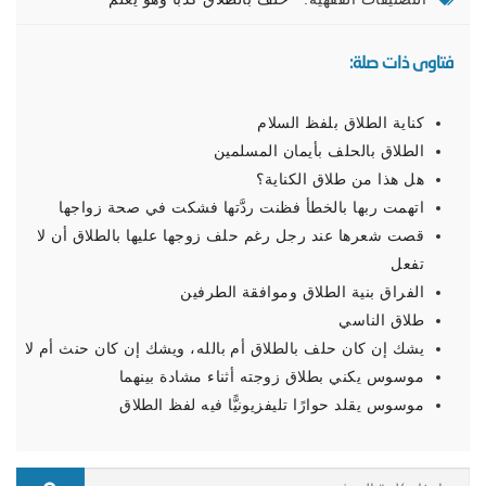
فتاوى ذات صلة:
كناية الطلاق بلفظ السلام
الطلاق بالحلف بأيمان المسلمين
هل هذا من طلاق الكناية؟
اتهمت ربها بالخطأ فظنت ردَّتها فشكت في صحة زواجها
قصت شعرها عند رجل رغم حلف زوجها عليها بالطلاق أن لا
تفعل
الفراق بنية الطلاق وموافقة الطرفين
طلاق الناسي
يشك إن كان حلف بالطلاق أم بالله، ويشك إن كان حنث أم لا
موسوس يكني بطلاق زوجته أثناء مشادة بينهما
موسوس يقلد حوارًا تليفزيونيًّا فيه لفظ الطلاق