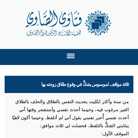
ثلاثة مواقف لموسوس يشكُّ في وقوع طلاق زوجته بها
من سنة وأكثر ابتُليت بحديث النفس بالطلاق والحلف بالطلاق
الغير مرغوب فيه، وحينما أحدث نفسي وأستشعر وقتها أني
أحدث نفسي أُخبر نفسي بقول أني لم أتلفظ. وحينما أكون لاهيًا
ينتابني الشكُّ بالتلفظ، فحصلت لي ثلاث موافق:
الموقف الأول: