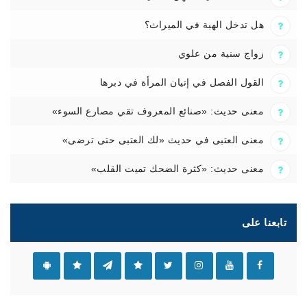
هل تدخل الهبة في الميراث؟
زواج سنية من علوي
القول الفصل في إتيان المرأة في دبرها
معنى حديث: «صنائع المعروف تقي مصارع السوء»
معنى العتبى في حديث «لك العتبى حتى ترضى»
معنى حديث: «كثرة الضحك تميت القلب»
تابعنا على