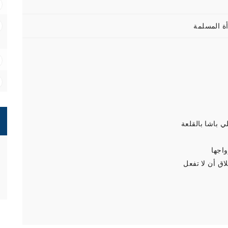
 باشا بالقلعة
اجها
ق أن لا تفعل