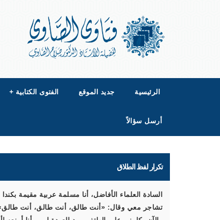
الرئيسية
جديد الموقع
الفتوى الكتابية
+
أرسل سؤالاً
تكرار لفظ الطلاق
السادة العلماء الأفاضل، أنا مسلمة عربية مقيمة بكند
تشاجر معي وقال: «أنت طالق، أنت طالق، أنت طالق». 