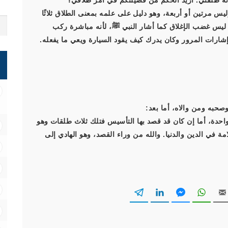
لأنه طلقني. أريد الحكم من فضيلتكم في أمر طلاقي؟
س مرتين أو أربعة، وهو دليل على علمه بمعنى الطلاق ثلاثًا
يس غضب الإغلاق كما أشار النبي ﷺ، لأنه مباشرة ركب
 إشارات المرور وكان يدرك كيف يقود السيارة ويعي ما يفعله.
صحبه ومن والاه، أما بعد:
واحدة، أما إن كان قد قصد بها التأسيس فتلك ثلاث طلقات وهو
ة في الدين والدنيا. والله من وراء القصد، وهو الهادي إلى