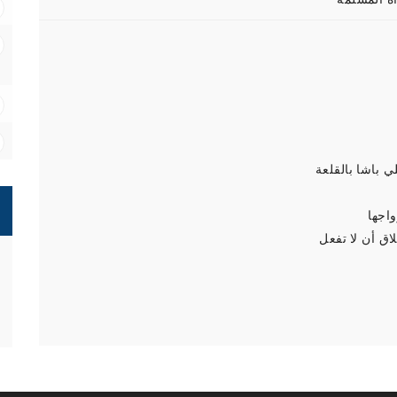
 باشا بالقلعة
اجها
ق أن لا تفعل