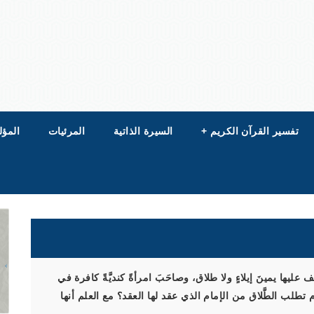
تفسير القرآن الكريم
+
السيرة الذاتية
المرئيات
المؤل
ليها يمينَ إيلاءٍ ولا طلاق، وصاحَبَ امرأةً كنديَّةً كافرة في
م تطلب الطَّلاق من الإمام الذي عقد لها العقد؟ مع العلم أنها