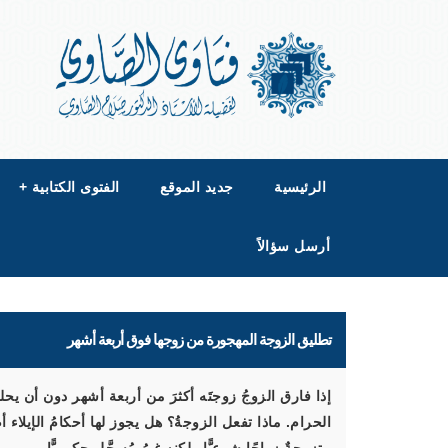
الرئيسية
جديد الموقع
الفتوى الكتابية
+
أرسل سؤالاً
تطليق الزوجة المهجورة من زوجها فوق أربعة أشهر
إذا فارق الزوجُ زوجتَه أكثرَ من أربعة أشهر دون أن يحلف ع
الحرام. ماذا تفعل الزوجةُ؟ هل يجوز لها أحكامُ الإيلاء أ