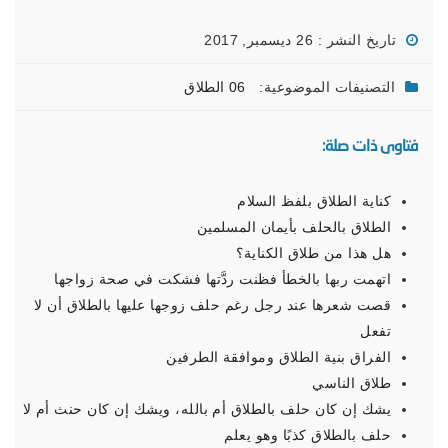
تاريخ النشر : 26 ديسمبر, 2017
التصنيفات الموضوعية:
06 الطلاق
فتاوى ذات صلة:
كناية الطلاق بلفظ السلام
الطلاق بالحلف بأيمان المسلمين
هل هذا من طلاق الكناية؟
اتهمت ربها بالخطأ فظنت ردَّتها فشكت في صحة زواجها
قصت شعرها عند رجل رغم حلف زوجها عليها بالطلاق أن لا
تفعل
الفراق بنية الطلاق وموافقة الطرفين
طلاق الناسي
يشك إن كان حلف بالطلاق أم بالله، ويشك إن كان حنث أم لا
حلف بالطلاق كذبًا وهو يعلم