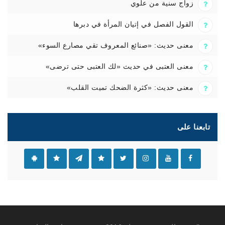
زواج سنية من علوي
القول الفصل في إتيان المرأة في دبرها
معنى حديث: «صنائع المعروف تقي مصارع السوء»
معنى العتبى في حديث «لك العتبى حتى ترضى»
معنى حديث: «كثرة الضحك تميت القلب»
تابعنا على