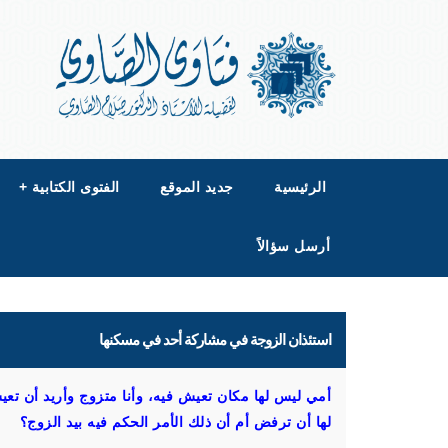
الرئيسية
جديد الموقع
الفتوى الكتابية
+
أرسل سؤالاً
استئذان الزوجة في مشاركة أحد في مسكنها
أمي ليس لها مكان تعيش فيه، وأنا متزوج وأريد أن تع
لها أن ترفض أم أن ذلك الأمر الحكم فيه بيد الزوج؟