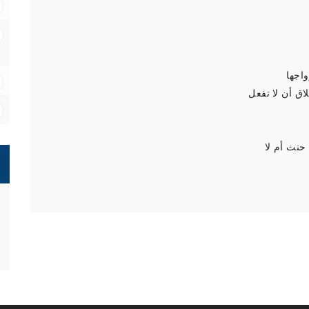
اجها
ق أن لا تفعل
حنث أم لا