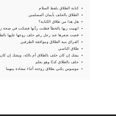
كناية الطلاق بلفظ السلام
الطلاق بالحلف بأيمان المسلمين
هل هذا من طلاق الكناية؟
اتهمت ربها بالخطأ فظنت ردَّتها فشكت في صحة زو
قصت شعرها عند رجل رغم حلف زوجها عليها بالطلا
الفراق بنية الطلاق وموافقة الطرفين
طلاق الناسي
يشك إن كان حلف بالطلاق أم بالله، ويشك إن كان 
حلف بالطلاق كذبًا وهو يعلم
موسوس يكني بطلاق زوجته أثناء مشادة بينهما