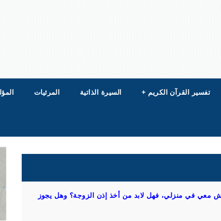
تفسير القرآن الكريم
+
السيرة الذاتية
المرئيات
المؤل
يش معي في منزلي، فهل لابد من أخذ إذن الزوجة؟ وهل يجوز