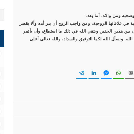
صحبه ومن والاه، أما بعد:
 علاقاتها الزوجية، ومن واجب الزوج أن يبر أمه وألا يقصر
زن بين هذين الحقين ويتقي الله في ذلك ما استطاع، وأن يأتمر
له. ونسأل الله لكما التوفيق والسداد، والله تعالى أعلى