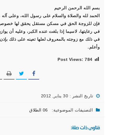
بسم الله الرحمن الرحيم
الحمد لله والصلاة والسلام على رسول الله، وعلى آله و
فإن للزوجة الحق في مسكن مستقل يحقق لها خصوصية في
في رعايتها، لاسيما إذا بلغت عنده الكبر، وعليه أن يوا
في ذلك مع زوجته بالمعروف لعلها تعينه على ذلك بإذن ال
وأعلم.
Post Views:
784
تاريخ النشر : 30 يناير, 2012
التصنيفات الموضوعية:
06 الطلاق
فتاوى ذات صلة: