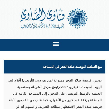
منع السلطة التونسية صلاة الفجر في المساجد
تونس: فريضة صلاة الفجر ممنوعة لمن هو دون الأربعين! أَقْدَم فجر
اليوم السبت 17 فيفري 2007 رئيسُ مركز الشرطة بمعتمدية
الحنشة بالوسط التونسي على الدخول إلى المساجد الكائنة في
المنطقة برفقة عدد كبير من الأعوان، كما طلب من القادمين لأداء
فريضة صلاة الفجر الاستظهار ببطاقة التعريف وأعلمهم أنه لن