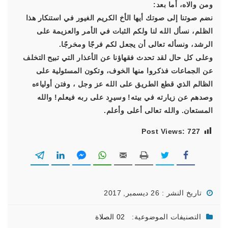
ومن والاه، أما بعد:
نضم صوتنا إلى صوتك أيها الأخ الكريم الغيور في استنكار هذا
الظلم، نسأل الله لنا ولكم الثبات في الأمر والعزيمة على
الرشد، ونسأله تعالى أن يجعل لكم فرجًا ومخرجًا.
وعلى كل حال لقد تحدث فقهاؤنا عن الأعذار التي تبيح التخلف
عن الجماعات فذكروا منها الخوف، وتكون المسئولية على
الظالم الذي قطع الطريق على الله عز وجل ، وفتن أولياءه
وصدهم عن زيارته في بيته! وسيرِد على ربه فيعلم! والله
المستعان. والله تعالى أعلى وأعلم.
Post Views:
727
تاريخ النشر : 26 ديسمبر, 2017
التصنيفات الموضوعية:
02 الصلاة