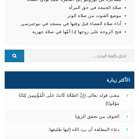
صلاة الجمعة في حق المرأة
موضع القنوت من صلاة الوتر
أداء صلاة العشاء قبل وقتها في مسجد في نيوجيرسي
فتح الزوجة على زوجها إذا أمَّها في صلاة جهرية
الأكثر زيارة
معنى قوله تعالى:{إِنَّ الصَّلَاةَ كَانَتْ عَلَى الْمُؤْمِنِينَ كِتَابًا
مَوْقُوتًا}
الخوف من تحقق الرؤيا
دعاء المطلقة أن يرد الله إليها طليقها