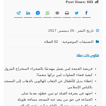
Post Views:
683
تاريخ النشر : 26 ديسمبر, 2017
التصنيفات الموضوعية:
02 الصلاة
فتاوى ذات صلة:
فريضة الجمعة لمن يعمل مهندسًا بالصحراء لاستخراج البترول
كيفية قضاء الصلوات لمن تركها متعمدًا
إعطاء بديل للأطفال عن الذهاب للهالوين بالذهاب إلى المسجد
باللباس الإسلامي
اجتهد في معرفة القبلة ثم تبين خطؤه بعدما صلى
الجماعة في حق من يبعد عنه المسجد مسافة طويلة
مسافرة من تورونتو إلى القاهرة كيف تؤدي الصلاة