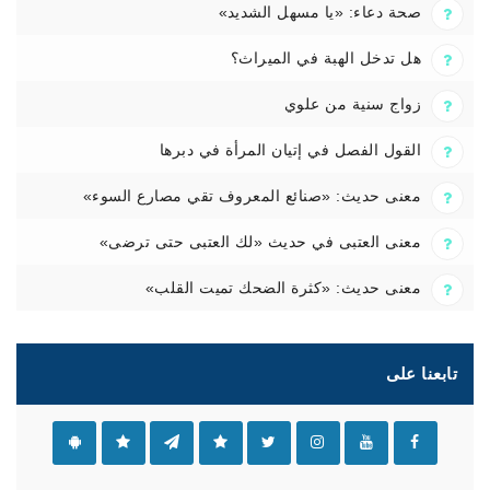
صحة دعاء: «يا مسهل الشديد»
هل تدخل الهبة في الميراث؟
زواج سنية من علوي
القول الفصل في إتيان المرأة في دبرها
معنى حديث: «صنائع المعروف تقي مصارع السوء»
معنى العتبى في حديث «لك العتبى حتى ترضى»
معنى حديث: «كثرة الضحك تميت القلب»
تابعنا على