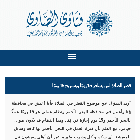
قصر الصلاة لمن يسافر 15 يومًا ويستريح 15 يومًا
أريد السؤال عن موضوع القَصْر في الصلاة فأنا أعيش في محافظة
قِنا وأعمل في محافظة البحر الأحمر ونظام عملي هو 15 يومًا عملًا
بالبحر الأحمر و15 يوم إجازة في قِنا. وهذا النظام قد يكون طوال
حياتي. مع العلم بأن فترةَ العمل في البحر الأحمر بها كافة وسائل
المعيشة، أي سكن وأكل وشرب وغيره، غير أن أهلي يعيشون في