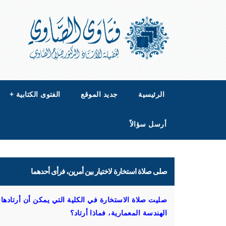
الرئيسية
جديد الموقع
الفتوى الكتابية
+
أرسل سؤالاً
صلى صلاة استخارة لاختيار بين أمرين، فرأى أحدهما
صليت صلاة الاستخارة في الكلية التي يمكن أن أرتادها
الهندسة المعمارية، فماذا أرتاد؟