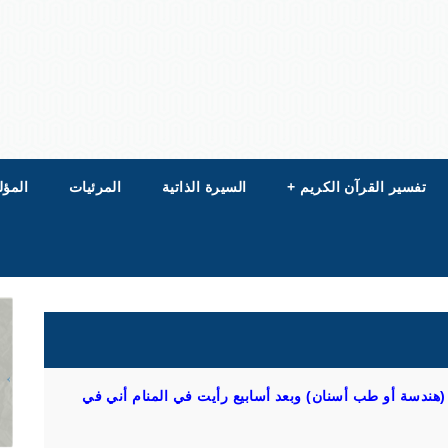
تفسير القرآن الكريم
+
السيرة الذاتية
المرئيات
المؤل
 (هندسة أو طب أسنان) وبعد أسابيع رأيت في المنام أني في