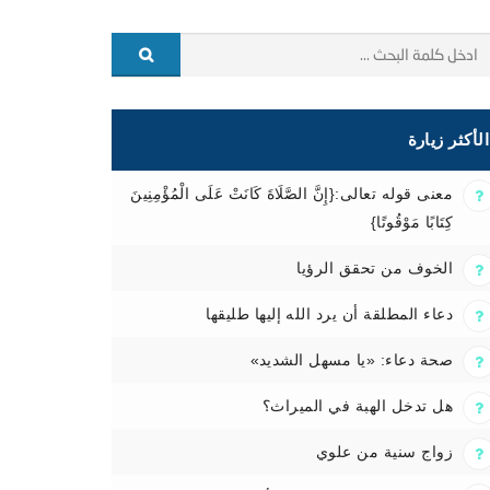
الأكثر زيارة
معنى قوله تعالى:{إِنَّ الصَّلَاةَ كَانَتْ عَلَى الْمُؤْمِنِينَ
كِتَابًا مَوْقُوتًا}
الخوف من تحقق الرؤيا
دعاء المطلقة أن يرد الله إليها طليقها
صحة دعاء: «يا مسهل الشديد»
هل تدخل الهبة في الميراث؟
زواج سنية من علوي