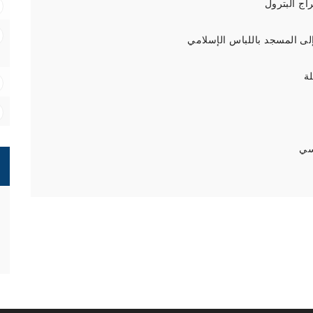
اج البترول
إلى المسجد باللباس الإسلامي
ة
سي