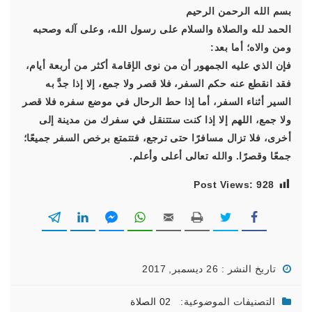
بسم الله الرحمن الرحيم
الحمد لله والصلاة والسلام على رسول الله، وعلى آله وصحبه
ومن والاه؛ أما بعد:
فإن الذي عليه الجمهور أن من نوى الإقامة أكثر من أربعة أيام،
فقد انقطع عنه حكم السفر، فلا قصر ولا جمع، إلا إذا جدَّ به
السير أثناء السفر، أما إذا حط الرحال في موضع سفره فلا قصر
ولا جمع، اللهم إلا إذا كنت ستتنقل في سفرك من مدينة إلى
أخرى، فلا تزال مسافرًا حتى ترجع، فتتمتع برخص السفر جميعًا؛
جمعًا وقصرًا. والله تعالى أعلى وأعلم.
Post Views:
928
تاريخ النشر : 26 ديسمبر, 2017
التصنيفات الموضوعية:
02 الصلاة