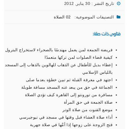
تاريخ النشر : 30 يناير, 2012
التصنيفات الموضوعية:
02 الصلاة
فتاوى ذات صلة:
فريضة الجمعة لمن يعمل مهندسًا بالصحراء لاستخراج البترول
كيفية قضاء الصلوات لمن تركها متعمدًا
إعطاء بديل للأطفال عن الذهاب للهالوين بالذهاب إلى المسجد
باللباس الإسلامي
اجتهد في معرفة القبلة ثم تبين خطؤه بعدما صلى
الجماعة في حق من يبعد عنه المسجد مسافة طويلة
مسافرة من تورونتو إلى القاهرة كيف تؤدي الصلاة
صلاة الجمعة في حق المرأة
موضع القنوت من صلاة الوتر
أداء صلاة العشاء قبل وقتها في مسجد في نيوجيرسي
فتح الزوجة على زوجها إذا أمَّها في صلاة جهرية