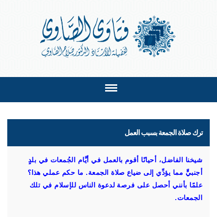
ترك صلاة الجمعة بسبب العمل
شيخنا الفاضل، أحيانًا أقوم بالعمل في أيَّام الجُمعات في بلدٍ
أجنبيٍّ مما يؤدِّي إلى ضياع صلاة الجمعة. ما حكم عملي هذا؟
علمًا بأنني أحصل على فرصة لدعوة الناس للإسلام في تلك
الجمعات.