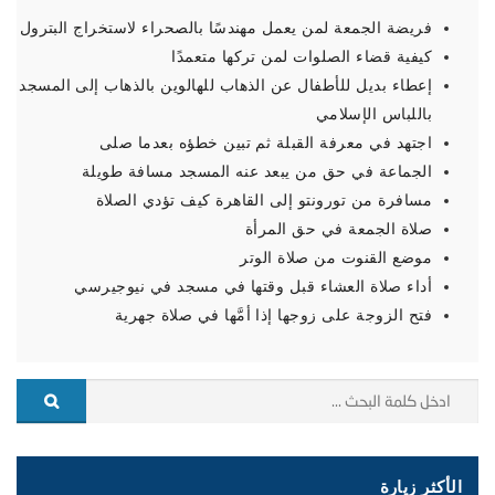
فريضة الجمعة لمن يعمل مهندسًا بالصحراء لاستخراج البترول
كيفية قضاء الصلوات لمن تركها متعمدًا
إعطاء بديل للأطفال عن الذهاب للهالوين بالذهاب إلى المسجد
باللباس الإسلامي
اجتهد في معرفة القبلة ثم تبين خطؤه بعدما صلى
الجماعة في حق من يبعد عنه المسجد مسافة طويلة
مسافرة من تورونتو إلى القاهرة كيف تؤدي الصلاة
صلاة الجمعة في حق المرأة
موضع القنوت من صلاة الوتر
أداء صلاة العشاء قبل وقتها في مسجد في نيوجيرسي
فتح الزوجة على زوجها إذا أمَّها في صلاة جهرية
الأكثر زيارة