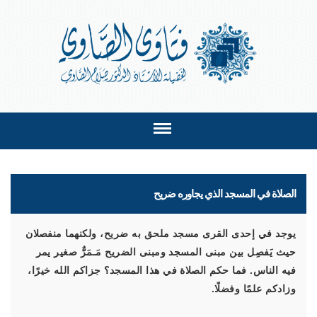
الصلاة في المسجد الذي يجاوره ضريح
يوجد في إحدى القرى مسجد ملحق به ضريح، ولكنهما منفصلان
حيث يَفصِل بين مبنى المسجد ومبنى الضريح مَـمَرٌّ صغير يمر
فيه الناس. فما حكم الصلاة في هذا المسجد؟ جزاكم الله خيرًا،
وزادكم علمًا وفضلًا.