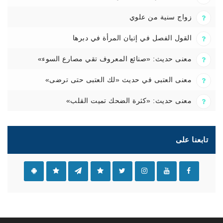
زواج سنية من علوي
القول الفصل في إتيان المرأة في دبرها
معنى حديث: «صنائع المعروف تقي مصارع السوء»
معنى العتبى في حديث «لك العتبى حتى ترضى»
معنى حديث: «كثرة الضحك تميت القلب»
تابعنا على