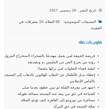
تاريخ النشر : 26 ديسمبر, 2017
التصنيفات الموضوعية:
02 الصلاة
,
10 متفرقات في
العقيدة.
فتاوى ذات صلة:
فريضة الجمعة لمن يعمل مهندسًا بالصحراء لاستخراج البترول
رؤية من يخرج الجن من الملتبس به وتصديقه
كيفية قضاء الصلوات لمن تركها متعمدًا
إعطاء بديل للأطفال عن الذهاب للهالوين بالذهاب إلى المسجد
باللباس الإسلامي
اجتهد في معرفة القبلة ثم تبين خطؤه بعدما صلى
الجماعة في حق من يبعد عنه المسجد مسافة طويلة
مسافرة من تورونتو إلى القاهرة كيف تؤدي الصلاة
صلاة الجمعة في حق المرأة