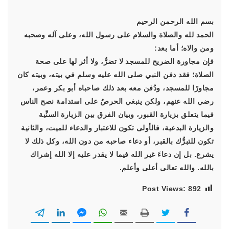
بسم الله الرحمن الرحيم
الحمد لله والصلاة والسلام على رسول الله، وعلى آله وصحبه
ومن والاه؛ أما بعد:
فإن مجاورة الضريح للمسجد لا تضرُّ، ولا أثر لها على صحة
الصلاة؛ فقد دفن النبي صلى الله عليه وسلم في بيته، وبيته كان
مجاورًا للمسجد، ودُفن معه بعد ذلك صاحباه أبو بكر وعمر،
رضي الله عنهم، ولكن ينبغي الحرصُ على استدامة نصح الناس
فيما يتعلق بزيارة القبور، وبيان الفرق بين الزيارة السنِّية
والزيارة البدعية، فالأولى تكون للاعتبار والدعاء للميت، والثانية
تكون للتبرُّك بالقبر، أو دعاء صاحبه من دون الله، وكل ذلك لا
يشرع. بل إن دعاءَ غير الله فيما لا يقدر عليه إلا الله إشراك
بالله. والله تعالى أعلى وأعلم.
Post Views:
892