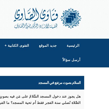
الرئيسية
جديد الموقع
الفتوى الكتابية
+
أرسل سؤالاً
السلام بصوت مرتفع في المسجد
هل يجوز عند دخول المسجد السَّلامُ على مَن فيه بصوت
الصَّلاة نُصلي سنة الفجر فقط أم تحية المسجد؟ ما الف