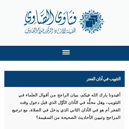
التثويب في أذان الفجر
أفيدونا بارك الله فيكم، ببيان الراجح من أقوال العلماء في
التثويب، وهل محلُّه في الأذان الأوَّل الذي قبل دخول وقت
الفجر أم هو في الأذان الثاني الذي يدخل في الصلاة، مع ترجيع
المراجح وتبيين الأحاديث الصحيحة من السقيمة؟