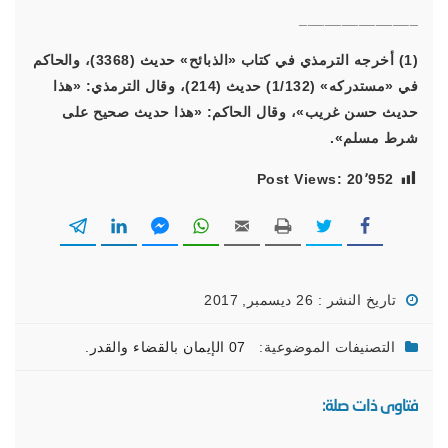
______________
(1) أخرجه الترمذي في كتاب «الذبائح» حديث (3368)، والحاكم
في «مستدركه» (1/132) حديث (214)، وقال الترمذي: «هذا
حديث حسن غريب»، وقال الحاكم: «هذا حديث صحيح على
شرط مسلم».
Post Views:
20٬952
تاريخ النشر : 26 ديسمبر, 2017
التصنيفات الموضوعية:
07 الإيمان بالقضاء والقدر.
فتاوى ذات صلة: