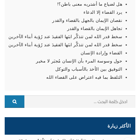
هل لضياع ما أشتريه معنى باطن؟!
يرد القضاء إلا الدعاء
نقصان الإيمان بالجهل بالقضاء والقدر
تجاهل الإيمان بالقضاء والقدر
سخط قدر الله لمن تتذكَّر ابنَها الفقيدَ عند رُؤية أبناء الآخرين
سخط قدر الله لمن تتذكَّر ابنَها الفقيدَ عند رُؤية أبناء الآخرين
القضاء وإرادة الإنسان
حول وسوسة المرء بأن الإنسان مُجبَر لا مخير
التوفيق بين الأخذ بالأسباب والتوكل
التلفظ بما فيه اعتراض على القضاء الله
الأكثر زيارة