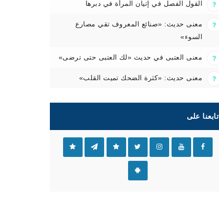
القول الفصل في إتيان المرأة في دبرها
معنى حديث: «صنائع المعروف تقي مصارع
السوء»
معنى العتبى في حديث «لك العتبى حتى ترضى»
معنى حديث: «كثرة الضحك تميت القلب»
تابعنا على