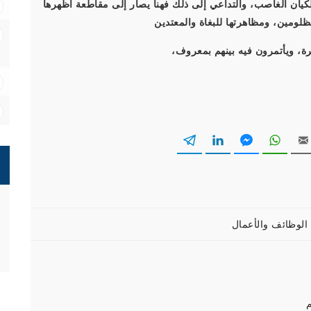
كيان الغاصب، والتداعي إلى ذلك فهنا يصار إلى مقاطعة أظهرها
مظلومين، ومظاهرتها للبغاة والمعتدين
رة، ويأتمرون فيه بينهم بمعروف،
م