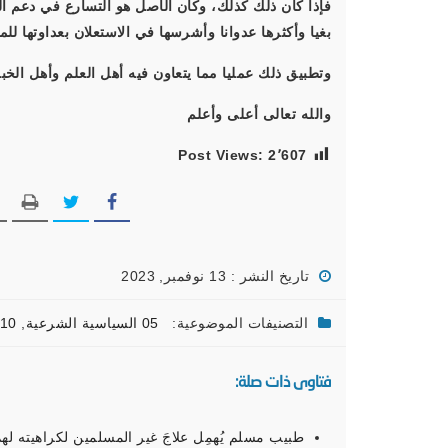
فإذا كان ذلك كذلك، وكان الأصل هو التسارع في دعم ال
بغيا وأكثرها عدوانا وأشرسها في الاستعلان بعداوتها لل
وتطبيق ذلك عمليا مما يتعاون فيه أهل العلم وأهل الخب
والله تعالى أعلى وأعلم
Post Views:
2٬607
تاريخ النشر : 13 نوفمبر, 2023
التصنيفات الموضوعية:
05 السياسية الشرعية
,
10 الوظائف والأعمال
فتاوى ذات صلة:
طبيب مسلم يُهمِل علاجَ غير المسلمين لكراهيته له