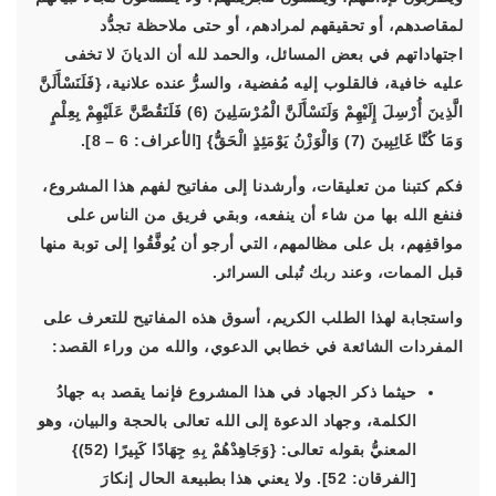
لمقاصدهم، أو تحقيقهم لمرادهم، أو حتى ملاحظة تجدُّد
اجتهاداتهم في بعض المسائل، والحمد لله أن الديانَ لا تخفى
عليه خافية، فالقلوب إليه مُفضية، والسرُّ عنده علانية، {فَلَنَسْأَلَنَّ
الَّذِينَ أُرْسِلَ إِلَيْهِمْ وَلَنَسْأَلَنَّ الْمُرْسَلِينَ (6) فَلَنَقُصَّنَّ عَلَيْهِمْ بِعِلْمٍ
وَمَا كُنَّا غَائِبِينَ (7) وَالْوَزْنُ يَوْمَئِذٍ الْحَقُّ} [الأعراف: 6 – 8].
فكم كتبنا من تعليقات، وأرشدنا إلى مفاتيح لفهم هذا المشروع،
فنفع الله بها من شاء أن ينفعه، وبقي فريق من الناس على
مواقفِهم، بل على مظالمهم، التي أرجو أن يُوفَّقُوا إلى توبة منها
قبل الممات، وعند ربك تُبلى السرائر.
واستجابة لهذا الطلب الكريم، أسوق هذه المفاتيح للتعرف على
المفردات الشائعة في خطابي الدعوي، والله من وراء القصد:
حيثما ذكر الجهاد في هذا المشروع فإنما يقصد به جهادُ
الكلمة، وجهاد الدعوة إلى الله تعالى بالحجة والبيان، وهو
المعنيُّ بقوله تعالى: {وَجَاهِدْهُمْ بِهِ جِهَادًا كَبِيرًا (52)}
[الفرقان: 52]. ولا يعني هذا بطبيعة الحال إنكارَ