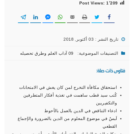
Post Views:
1٬209
تاريخ النشر : 03 أكتوبر, 2018
التصنيفات الموضوعية:
09 آداب العلم وطرق تحصيله
فتاوى ذات صلة:
استحقاق مكافأة التخرج لمن كان يغش في الامتحانات
كُتب سيد قطب ساهمت في تغذية أفكار المتطرفين
والتكفيريين
ادعاء التناقض في الدين بالعمل بالأحوط
لَبسٌ في موضوع المعلوم من الدين بالضرورة والإجماع
القطعي