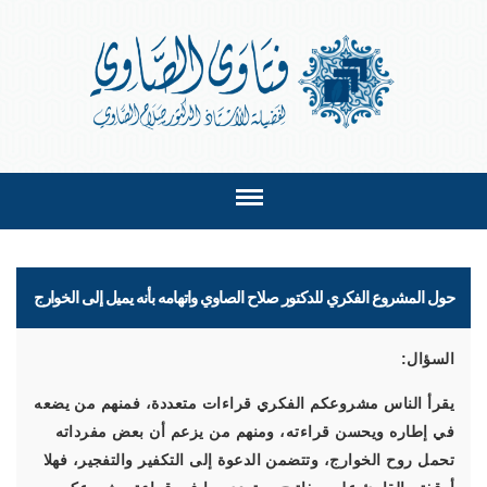
حول المشروع الفكري للدكتور صلاح الصاوي واتهامه بأنه يميل إلى الخوارج
السؤال:
يقرأ الناس مشروعكم الفكري قراءات متعددة، فمنهم من يضعه
في إطاره ويحسن قراءته، ومنهم من يزعم أن بعض مفرداته
تحمل روح الخوارج، وتتضمن الدعوة إلى التكفير والتفجير، فهلا