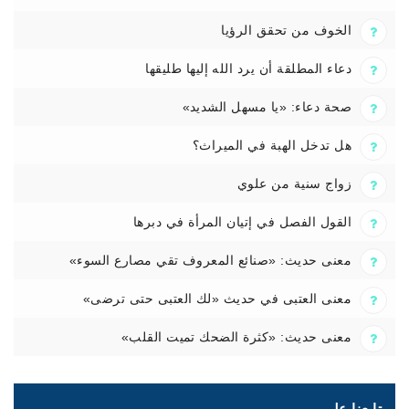
الخوف من تحقق الرؤيا
دعاء المطلقة أن يرد الله إليها طليقها
صحة دعاء: «يا مسهل الشديد»
هل تدخل الهبة في الميراث؟
زواج سنية من علوي
القول الفصل في إتيان المرأة في دبرها
معنى حديث: «صنائع المعروف تقي مصارع السوء»
معنى العتبى في حديث «لك العتبى حتى ترضى»
معنى حديث: «كثرة الضحك تميت القلب»
تابعنا على