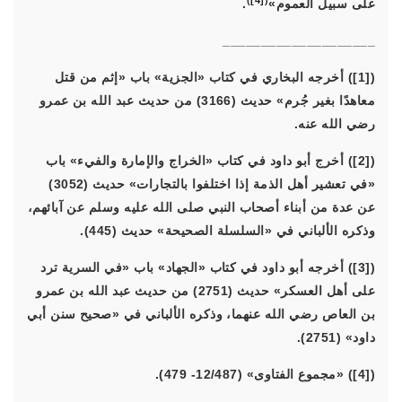
على سبيل العموم»
.
____________________
([1]) أخرجه البخاري في كتاب «الجزية» باب «إثم من قتل
معاهدًا بغير جُرم» حديث (3166) من حديث عبد الله بن عمرو
رضي الله عنه.
([2]) أخرج أبو داود في كتاب «الخراج والإمارة والفيء» باب
«في تعشير أهل الذمة إذا اختلفوا بالتجارات» حديث (3052)
عن عدة من أبناء أصحاب النبي صلى الله عليه وسلم عن آبائهم،
وذكره الألباني في «السلسلة الصحيحة» حديث (445).
([3]) أخرجه أبو داود في كتاب «الجهاد» باب «في السرية ترد
على أهل العسكر» حديث (2751) من حديث عبد الله بن عمرو
بن العاص رضي الله عنهما، وذكره الألباني في «صحيح سنن أبي
داود» (2751).
([4]) «مجموع الفتاوى» (12/487- 479).