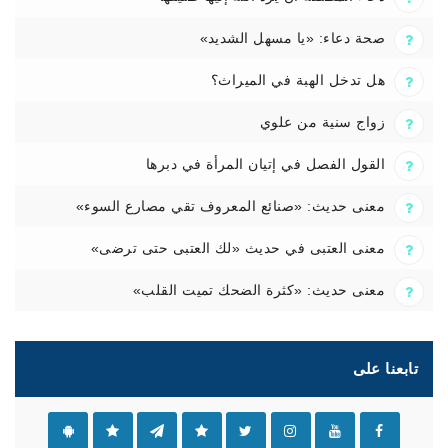
صحة دعاء: «يا مسهل الشديد»
هل تدخل الهبة في الميراث؟
زواج سنية من علوي
القول الفصل في إتيان المرأة في دبرها
معنى حديث: «صنائع المعروف تقي مصارع السوء»
معنى العتبى في حديث «لك العتبى حتى ترضى»
معنى حديث: «كثرة الضحك تميت القلب»
تابعنا على