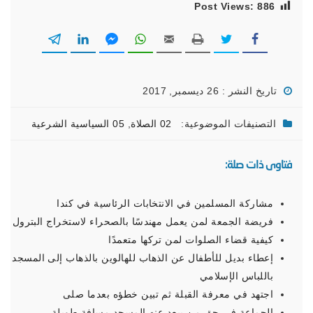
Post Views:
886
تاريخ النشر : 26 ديسمبر, 2017
التصنيفات الموضوعية:
02 الصلاة
,
05 السياسية الشرعية
فتاوى ذات صلة:
مشاركة المسلمين في الانتخابات الرئاسية في كندا
فريضة الجمعة لمن يعمل مهندسًا بالصحراء لاستخراج البترول
كيفية قضاء الصلوات لمن تركها متعمدًا
إعطاء بديل للأطفال عن الذهاب للهالوين بالذهاب إلى المسجد
باللباس الإسلامي
اجتهد في معرفة القبلة ثم تبين خطؤه بعدما صلى
الجماعة في حق من يبعد عنه المسجد مسافة طويلة