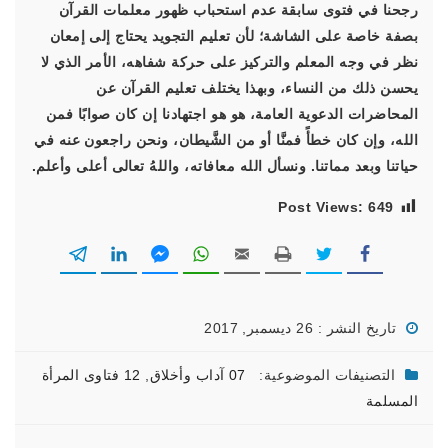
رجحنا في فتوى سابقة عدم استحباب ظهور معلمات القرآن
بصفة خاصة على الشاشة؛ لأن تعليم التجويد يحتاج إلى إمعان
نظر في وجه المعلم والتركيز على حركة شفاهه، الأمر الذي لا
يحسن ذلك من النساء، وبهذا يختلف تعليم القرآن عن
المحاضرات الدعوية العامة، هو هو اجتهادنا إن كان صوابًا فمن
الله، وإن كان خطأً فمنَّا أو من الشَّيطان، ونحن راجعون عنه في
حياتنا وبعد مماتنا. ونسأل الله معافاته، واللهُ تعالى أعلى وأعلم.
Post Views:
649
تاريخ النشر : 26 ديسمبر, 2017
التصنيفات الموضوعية:
07 آداب وأخلاق
,
12 فتاوى المرأة
المسلمة