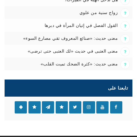
زواج سنية من علوي
القول الفصل في إتيان المرأة في دبرها
معنى حديث: «صنائع المعروف تقي مصارع السوء»
معنى العتبى في حديث «لك العتبى حتى ترضى»
معنى حديث: «كثرة الضحك تميت القلب»
تابعنا على