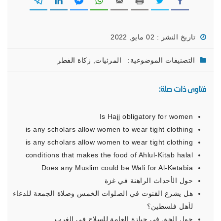
تاريخ النشر : 02 مايو, 2022
التصنيفات الموضوعية:
المرئيات
,
زكاة الفطر
فتاوى ذات صلة:
Is Hajj obligatory for women
is any scholars allow women to wear tight clothing
is any scholars allow women to wear tight clothing
conditions that makes the food of Ahlul-Kitab halal
Does any Muslim could be Wali for Al-Ketabia
حول الأحداث الراهنة في غزة
هل يشرع القنوت في الصلوات الخمس وصلاة الجمعة للدعاء
لأهل فلسطين؟
حول الحق في حيازة العامة للسلاح في الغرب