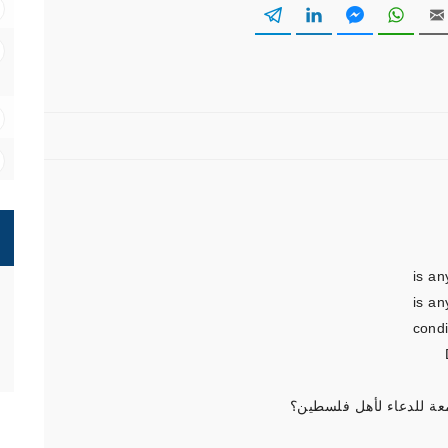
is an
is an
condi
ة للدعاء لأهل فلسطين؟