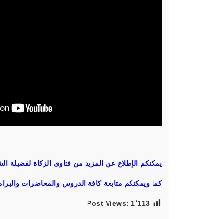
يمكنكم الإطلاع عن المزيد من
فتاوى الزكاة
لفضيلة الش
كما ويمكنكم متابعة كافة الدروس والمحاضرات والبرام
Post Views:
1٬113