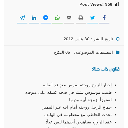
Post Views:
958
تاريخ النشر : 30 يناير, 2012
التصنيفات الموضوعية:
05 النكاح
فتاوى ذات صلة:
إخبار الزوج زوجته بمرض معدٍ قد أصابه
طبيب موسوس يشك في صحة كشفه على متوفية
استهزأ بزوجة أبيه ودينها
جماع الرجل زوجته أمام ابنه غير المميز
تحدث الخاطب مع مخطوبته في الهاتف
عقد الزواج بشاهدين أحدهما ليس عدلًا