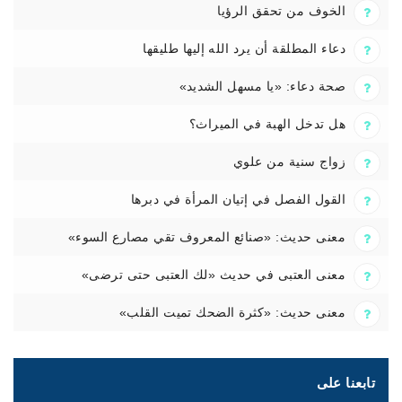
الخوف من تحقق الرؤيا
دعاء المطلقة أن يرد الله إليها طليقها
صحة دعاء: «يا مسهل الشديد»
هل تدخل الهبة في الميراث؟
زواج سنية من علوي
القول الفصل في إتيان المرأة في دبرها
معنى حديث: «صنائع المعروف تقي مصارع السوء»
معنى العتبى في حديث «لك العتبى حتى ترضى»
معنى حديث: «كثرة الضحك تميت القلب»
تابعنا على