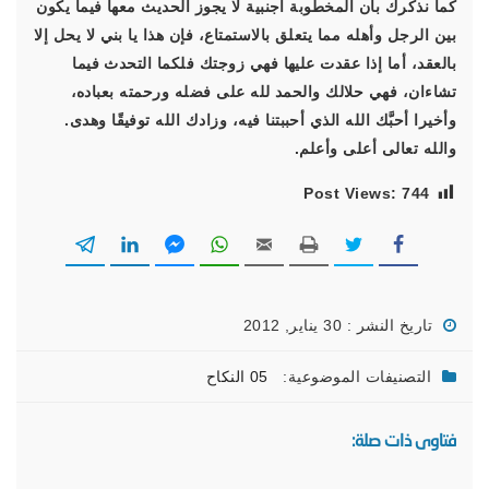
كما نذكرك بأن المخطوبة أجنبية لا يجوز الحديث معها فيما يكون
بين الرجل وأهله مما يتعلق بالاستمتاع، فإن هذا يا بني لا يحل إلا
بالعقد، أما إذا عقدت عليها فهي زوجتك فلكما التحدث فيما
تشاءان، فهي حلالك والحمد لله على فضله ورحمته بعباده،
وأخيرا أحبَّك الله الذي أحببتنا فيه، وزادك الله توفيقًا وهدى.
والله تعالى أعلى وأعلم.
Post Views:
744
تاريخ النشر : 30 يناير, 2012
التصنيفات الموضوعية:
05 النكاح
فتاوى ذات صلة: