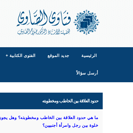
الرئيسية
جديد الموقع
الفتوى الكتابية
+
أرسل سؤالاً
حدود العلاقة بين الخاطب ومخطوبته
ما هي حدود العلاقة بين الخاطب ومخطوبته؟ وهل يجوز 
خلوة بين رجل وامرأة أجنبيين؟