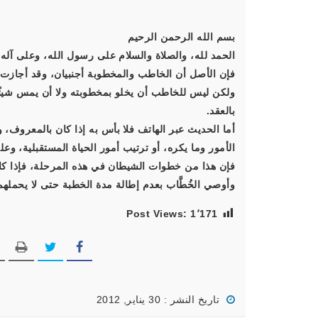
بسم الله الرحمن الرحيم
الحمد لله، والصلاة والسلام على رسول الله، وعلى آله 
فإن الأصل أن الخاطب والمخطوبة أجنبيان، وقد أجازت ال
ولكن ليس للخاطب أن يخلو بمخطوبته ولا أن يمس شيئًا 
بالعقد.
أما الحديث عبر الهاتف فلا بأس به إذا كان بالمعروف
الأمور وما يكره، أو ترتيب أمور الحياة المستقبلية، و
فإن هذا من خطوات الشيطان في هذه المرحلة، فإذا كان
وأوصي الخُطَّاب بعدم إطالة مدة الخطبة حتى لا يحملهم 
Post Views:
1٬171
تاريخ النشر : 30 يناير, 2012