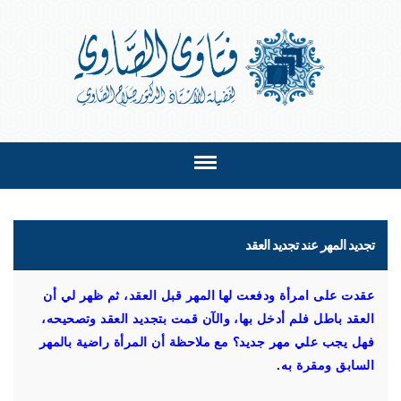
تجديد المهر عند تجديد العقد
عقدت على امرأة ودفعت لها المهر قبل العقد، ثم ظهر لي أن
العقد باطل فلم أدخل بها، والآن قمت بتجديد العقد وتصحيحه،
فهل يجب علي مهر جديد؟ مع ملاحظة أن المرأة راضية بالمهر
السابق ومقرة به.