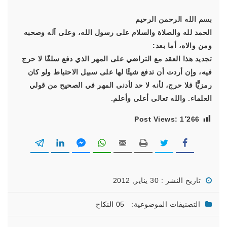
بسم الله الرحمن الرحيم
الحمد لله والصلاة والسلام على رسول الله، وعلى آله وصحبه
ومن والاه، أما بعد:
تجديد هذا العقد مع التراضي على المهر الذي دفع سلفًا لا حرج
فيه، وإن أردت أن تدفع شيئًا لها على سبيل الاحتياط ولو كان
رمزيًّا فلا حرج، لأنه لا حد لأدنى المهر في الصحيح من قولي
العلماء. والله تعالى أعلى وأعلم.
Post Views:
1٬266
تاريخ النشر : 30 يناير, 2012
التصنيفات الموضوعية:
05 النكاح