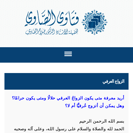
الزواج العرفي
أريد معرفة متى يكون الزواجُ العرفي حلالًا ومتى يكون حرامًا؟
وهل يمكن أن أتزوج عُرفيًّا أم لا؟
بسم الله الرحمن الرحيم
الحمد لله والصلاة والسلام على رسول الله، وعلى آله وصحبه