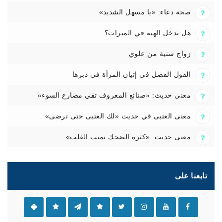
صحة دعاء: «يا مسهل الشديد»
هل تدخل الهبة في الميراث؟
زواج سنية من علوي
القول الفصل في إتيان المرأة في دبرها
معنى حديث: «صنائع المعروف تقي مصارع السوء»
معنى العتبى في حديث «لك العتبى حتى ترضى»
معنى حديث: «كثرة الضحك تميت القلب»
تابعنا على