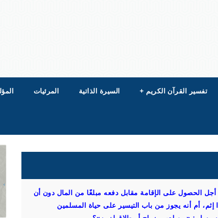
تفسير القرآن الكريم
+
السيرة الذاتية
المرئيات
المؤل
أجل الحصول على الإقامة مقابل دفعه مبلغًا من المال دون أن
إثم، أم أنه يجوز من باب التيسير على حياة المسلمين