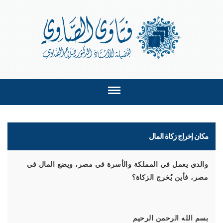
مكان إخراج زكاة المال
والدي يعمل في المملكة والأسرة في مصر، ويضع المال في
مصر، فأين يُخرج الزكاة؟
بسم الله الرحمن الرحيم