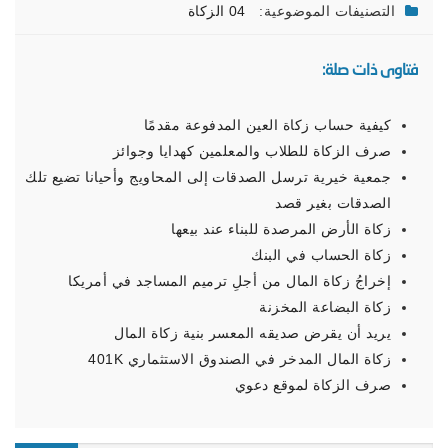
التصنيفات الموضوعية:
04 الزكاة
فتاوى ذات صلة:
كيفية حساب زكاة العين المدفوعة مقدمًا
صرف الزكاة للطلاب والمعلمين كهدايا وجوائز
جمعية خيرية ترسل الصدقات إلى المحاويج وأحيانا تضيع تلك
الصدقات بغير قصد
زكاة الأرض المرصدة للبناء عند بيعها
زكاة الحساب في البنك
إخراجُ زكاة المال من أجلِ ترميم المساجد في أمريكا
زكاة البضاعة المخزنة
يريد أن يقرض صديقه المعسر بنية زكاة المال
زكاة المال المدخر في الصندوق الاستثماري 401K
صرف الزكاة لموقع دعوي