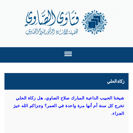
زكاة الحلي
شيخنا الحبيب الداعية المبارك صلاح الصاوي، هل زكاة الحلي
تخرج كل سنة أم أنها مرة واحدة في العمر؟ وجزاكم الله خيرَ
الجزاء.