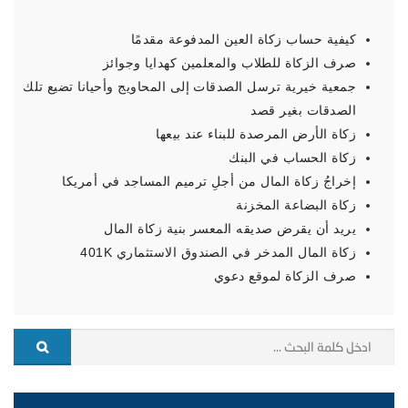
كيفية حساب زكاة العين المدفوعة مقدمًا
صرف الزكاة للطلاب والمعلمين كهدايا وجوائز
جمعية خيرية ترسل الصدقات إلى المحاويج وأحيانا تضيع تلك
الصدقات بغير قصد
زكاة الأرض المرصدة للبناء عند بيعها
زكاة الحساب في البنك
إخراجُ زكاة المال من أجلِ ترميم المساجد في أمريكا
زكاة البضاعة المخزنة
يريد أن يقرض صديقه المعسر بنية زكاة المال
زكاة المال المدخر في الصندوق الاستثماري 401K
صرف الزكاة لموقع دعوي