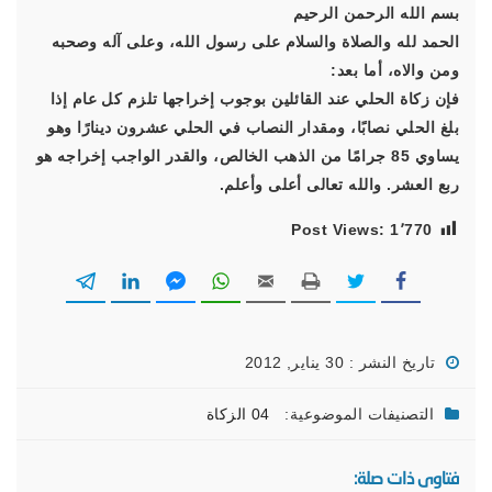
بسم الله الرحمن الرحيم
الحمد لله والصلاة والسلام على رسول الله، وعلى آله وصحبه
ومن والاه، أما بعد:
فإن زكاة الحلي عند القائلين بوجوب إخراجها تلزم كل عام إذا
بلغ الحلي نصابًا، ومقدار النصاب في الحلي عشرون دينارًا وهو
يساوي 85 جرامًا من الذهب الخالص، والقدر الواجب إخراجه هو
ربع العشر. والله تعالى أعلى وأعلم.
Post Views:
1٬770
تاريخ النشر : 30 يناير, 2012
التصنيفات الموضوعية:
04 الزكاة
فتاوى ذات صلة: