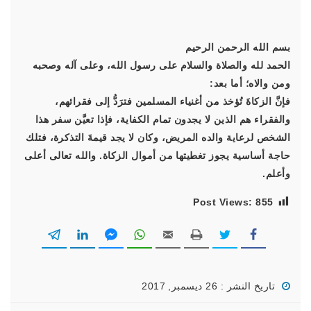
بسم الله الرحمن الرحيم
الحمد لله والصلاة والسلام على رسول الله، وعلى آله وصحبه
ومن والاه؛ أما بعد:
فإنَّ الزكاةَ تُؤخذ من أغنياء المسلمين فترَدُّ إلى فقرائهم،
والفقراء هم الذين لا يجدون تمام الكفاية، فإذا تعيَّن سفر هذا
الشخص لرعاية والده المريض، وكان لا يجد قيمةَ التذكرة، فتلك
حاجة أساسية يجوز تغطيتها من أموال الزكاة. والله تعالى أعلى
وأعلم.
Post Views:
855
تاريخ النشر : 26 ديسمبر, 2017