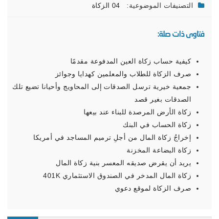
التصنيفات الموضوعية:
04 الزكاة
فتاوى ذات صلة:
كيفية حساب زكاة العين المدفوعة مقدمًا
صرف الزكاة للطلاب والمعلمين كهدايا وجوائز
جمعية خيرية ترسل الصدقات إلى المحاويج وأحيانا تضيع تلك
الصدقات بغير قصد
زكاة الأرض المرصدة للبناء عند بيعها
زكاة الحساب في البنك
إخراجُ زكاة المال من أجلِ ترميم المساجد في أمريكا
زكاة البضاعة المخزنة
يريد أن يقرض صديقه المعسر بنية زكاة المال
زكاة المال المدخر في الصندوق الاستثماري 401K
صرف الزكاة لموقع دعوي