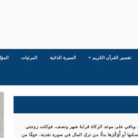
تفسير القرآن الكريم
+
السيرة الذاتية
المرئيات
المؤل
دي، وباقي على موعد الزكاة قرابةَ شهر ونصف، فوكلت زوجتي
كنها أو أُؤجِّرَها بدلًا من تركِ المال في صورة نقدية، خوفًا من