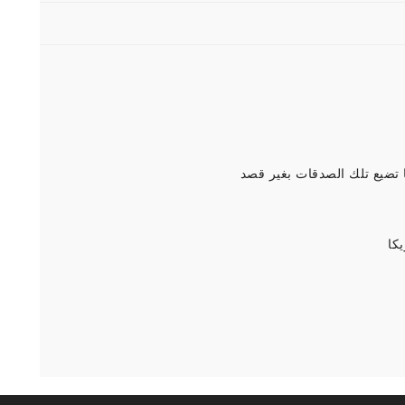
 تضيع تلك الصدقات بغير قصد
كا