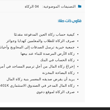
التصنيفات الموضوعية:
04 الزكاة
فتاوى ذات صلة:
كيفية حساب زكاة العين المدفوعة مقدمًا
صرف الزكاة للطلاب والمعلمين كهدايا وجوائز
جمعية خيرية ترسل الصدقات إلى المحاويج وأحيانا
زكاة الأرض المرصدة للبناء عند بيعها
زكاة الحساب في البنك
إخراجُ زكاة المال من أجلِ ترميم المساجد في أمري
زكاة البضاعة المخزنة
يريد أن يقرض صديقه المعسر بنية زكاة المال
زكاة المال المدخر في الصندوق الاستثماري 401K
صرف الزكاة لموقع دعوي