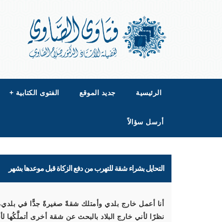
الرئيسية
جديد الموقع
الفتوى الكتابية
+
أرسل سؤالاً
التحايل بشراء شقة للتهرب من دفع الزكاة قبل موعدها بشهر
أنا أعمل خارج بلدي وأمتلك شقةً صغيرةً جدًّا في بل
نظرًا لأني خارج البلاد بالبحث عن شقة أخرى أتملَّكُها لأس